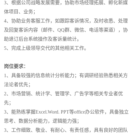
3、根据公司战略发展需要，协助市场经理拓展、孵化新媒
体项目、业务；
4、协助业务客服工作，如跟踪客诉情况，及时收悉、处理
及回复客诉内容（邮件、QQ群、微信、电话等渠道），协
助退订后台系统操作及客诉量统计。
5、完成上级领导交代的其他相关工作。
岗位要求：
1、具备较强的信息统计分析能力；有调研经验熟悉相关方
法论者优先；
2、市场营销、统计学、管理学、广告学等相关专业者优
先；
3、能熟练掌握Excel.Word. PPT等office办公软件，具备独立
思考、数据分析能力，逻辑能力强；
3、工作细致、敬业、有耐心、有责任感，具有良好的团队