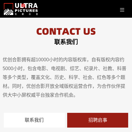
联系我们
优创合影拥有超10000小时的内容版权库，自有版权内容约
5000小时，包含电影、电视剧、综艺、纪录片、社教、科普
等多个类型，覆盖文化、历史、科学、社会、红色等多个题
材。同时，优创合影开放全域版权运营合作，为合作伙伴提
供大中小屏权威平台独家合作机会。
联系我们
招聘启事