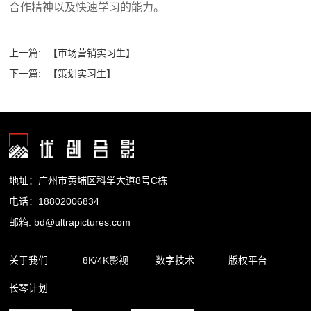
合作精神以及快速学习的能力。
上一篇:
【市场营销实习生】
下一篇:
【策划实习生】
地址：广州市黄埔区科学大道8号C栋
电话：18802006834
邮箱: bd@ultrapictures.com
关于我们
8K/4K影视
数字技术
版权平台
长琴计划
企业简介
精品内容
裸眼3D
合作渠道