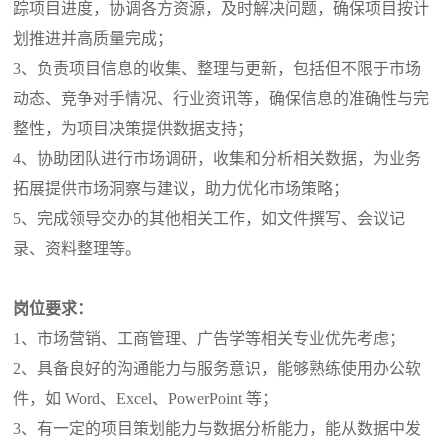
踪项目进度，协调各方资源，及时解决问题，确保项目按计
划推进并高质量完成
；
3、
负责项目信息的收集、整理与更新，包括但不限于市场
动态、竞争对手情况、行业资讯等，确保信息的准确性与完
整性，为项目决策提供数据支持
；
4、
协助团队进行市场调研，收集和分析相关数据，为业务
拓展提供市场洞察与建议，助力优化市场策略
；
5、
完成领导交办的其他相关工作，如文件撰写、会议记
录、资料整理等。
岗位要求：
1、市场营销、工商管理、广告学等相关专业优先考虑
；
2、
具备良好的沟通能力与服务意识，能够熟练使用办公软
件，如
Word、Excel、PowerPoint 等
；
3、
有一定的
项目策划能力与
数据分析能力，能从数据中发