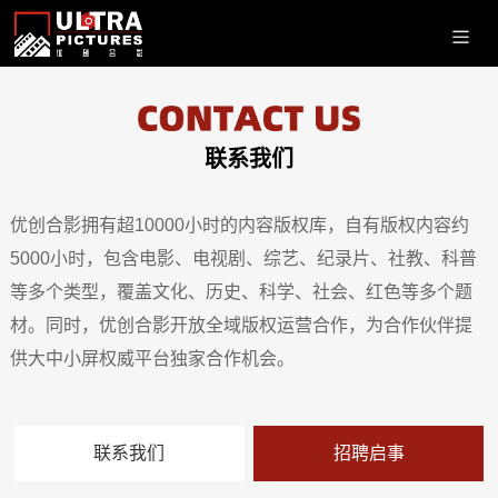
联系我们
优创合影拥有超10000小时的内容版权库，自有版权内容约
5000小时，包含电影、电视剧、综艺、纪录片、社教、科普
等多个类型，覆盖文化、历史、科学、社会、红色等多个题
材。同时，优创合影开放全域版权运营合作，为合作伙伴提
供大中小屏权威平台独家合作机会。
联系我们
招聘启事