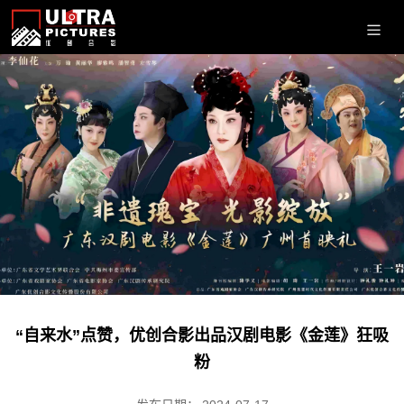
“自来水”点赞，优创合影出品汉剧电影《金莲》狂吸
粉