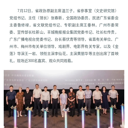
7月12日，省政协原副主席温兰子，省参事室（文史研究馆）
党组书记、主任（馆长）张春新，全国政协委员、民进广东省委会
主委鲁修禄，省文联党组书记、专职副主席王垂林，广州市委常
委、宣传部长杜新山，羊城晚报报业集团党委书记、社长杜传贵，
广东广播电视台党委书记、台长蔡伏青等领导，省直有关单位、广
州市、梅州市有关单位领导，戏剧界、电影界有关专家，以及《金
莲》导演王一岩、领衔主演李仙花，主演黄丽华等主创出席了首映
礼，现场近300名嘉宾、观众共同观看。