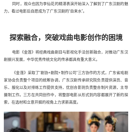
同时，观众也因为李仙花的精湛表演开始深入了解到了广东汉剧的魅
力，看过电影后自愿成为了广东汉剧的“自来水”。
探索融合，突破戏曲电影创作的困境
电影《金莲》将经典戏曲剧目与影视化手法创新融合，对推动广东汉
剧振兴发展，中华优秀传统文化的传承都具有重大意义。
《金莲》采取了“剧协+剧院+制作公司”三方协作的方式，广东省戏剧
家协会负责整个项目的统筹协调，广东汉剧传承研究院负责提供演员、音
乐、服化以及对排练工作提供支持，优创合影则负责整合制片资源，主导
摄制工作。三方在共同创作中，将整部电影从形式到内容都展开了新的探
索，在选材和立意开掘的视角上力求新高度。