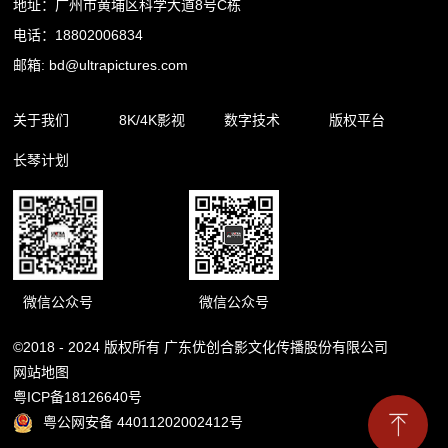
地址：广州市黄埔区科学大道8号C栋
电话：18802006834
邮箱: bd@ultrapictures.com
关于我们
8K/4K影视
数字技术
版权平台
长琴计划
企业简介
精品内容
裸眼3D
合作渠道
企业新闻
影视出品
杜比全景声
版权库
影视制作
扩展现实
微信公众号
微信公众号
©2018 - 2024 版权所有 广东优创合影文化传播股份有限公司
网站地图
粤ICP备18126640号
粤公网安备 44011202002412号