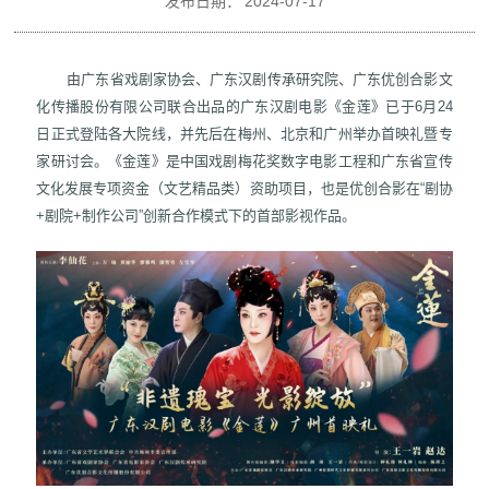
发布日期：
2024-07-17
由广东省戏剧家协会、广东汉剧传承研究院、广东优创合影文
化传播股份有限公司联合出品的广东汉剧电影《金莲》已于6月24
日正式登陆各大院线，并先后在梅州、北京和广州举办首映礼暨专
家研讨会。《金莲》是中国戏剧梅花奖数字电影工程和广东省宣传
文化发展专项资金（文艺精品类）资助项目，也是优创合影在“剧协
+剧院+制作公司”创新合作模式下的首部影视作品。