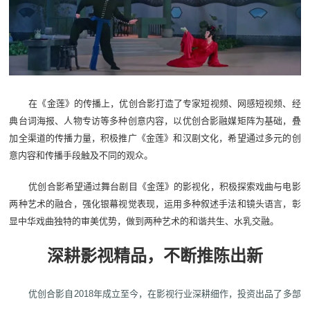
在《金莲》的传播上，优创合影打造了专家短视频、网感短视频、经
典台词海报、人物专访等多种创意内容，以优创合影融媒矩阵为基础，叠
加全渠道的传播力量，积极推广《金莲》和汉剧文化，希望通过多元的创
意内容和传播手段触及不同的观众。
优创合影希望通过舞台剧目《金莲》的影视化，积极探索戏曲与电影
两种艺术的融合，强化银幕视觉表现，运用多种叙述手法和镜头语言，彰
显中华戏曲独特的审美优势，做到两种艺术的和谐共生、水乳交融。
深耕影视精品，不断推陈出新
优创合影自2018年成立至今，在影视行业深耕细作，投资出品了多部