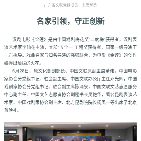
广东省文联党组成员、主席郝勇
名家引领，守正创新
汉剧电影《金莲》是由中国戏剧梅花奖“二度梅”获得者，汉剧表
演艺术家李仙花主演，宣部“五个一”工程奖获得者，国家一级导演王
一岩执导。戏曲名家与知名导演的强强联合，为电影《金莲》的创作
碰撞出灿烂的火花。
6月28日，原文化部副部长、中国文联原副主席董伟，中国电影
家协会分党组书记、驻会副主席、中国文联办公厅主任邓光辉，中国
戏剧家协会分党组书记、驻会副主席陈涌泉，中国文联文艺志愿服务
中心副主任、中国文艺志愿者协会副秘书长吴艳华，著名昆剧表演艺
术家、中国戏剧家协会副主席、北方昆剧院院长杨凤一等出席了北京
首映礼。