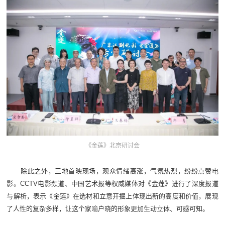
《金莲》北京研讨会
除此之外，三地首映现场，观众情绪高涨，气氛热烈，纷纷点赞电
影。CCTV电影频道、中国艺术报等权威媒体对《金莲》进行了深度报道
与解析，表示《金莲》在选材和立意开掘上体现出新的高度和价值，展现
了人性的复杂多样，让这个家喻户晓的形象更加生动立体、可感可知。