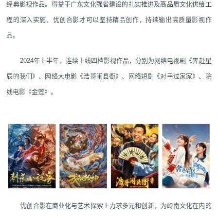
经典影视作品。得益于广东文化强省建设的扎实推进及高品质文化供给工
程的深入实施，优创合影才可以坚持精品创作，持续输出高质量影视作
品。
2024年上半年，连续上线四档影视作品，分别为网络电视剧《奔赴星
辰的我们》、网络大电影《浩哥闹县衙》、网络短剧《对手过家家》、院
线电影《金莲》。
优创合影在商业化与艺术探索上力求多元和创新，为岭南文化在内的