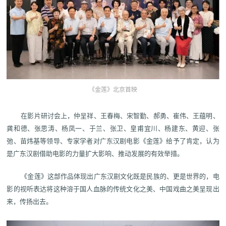
《金莲》北京首映
在影片研讨会上，仲呈祥、王春梅、宋智勤、郝勇、崔伟、王蕴明、
龚和德、张思涛、杨凤一、于兰、张卫、皇甫宜川、杨建东、黄迎、张
弛、苗炜基等领导、专家学者对广东汉剧电影《金莲》给予了肯定，认为
是广东汉剧借助电影的力量扩大影响、推动发展的有效举措。
《金莲》这部作品体现出广东汉剧文化既是民族的、更是世界的，电
影的视听表达将这种溶于国人血脉的传统文化之美、中国戏曲之美呈现出
来，传扬出去。