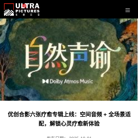
优创合影六张疗愈专辑上线：空间音频 + 全场景适
配，解锁心灵疗愈新体验