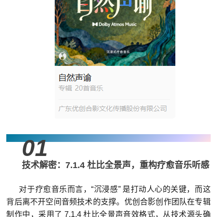
01
技术解密：7.1.4 杜比全景声，重构疗愈音乐听感
对于疗愈音乐而言，“沉浸感” 是打动人心的关键，而这
背后离不开空间音频技术的支撑。优创合影创作团队在专辑
制作中，采用了 7.1.4 杜比全景声音效格式，从技术源头确