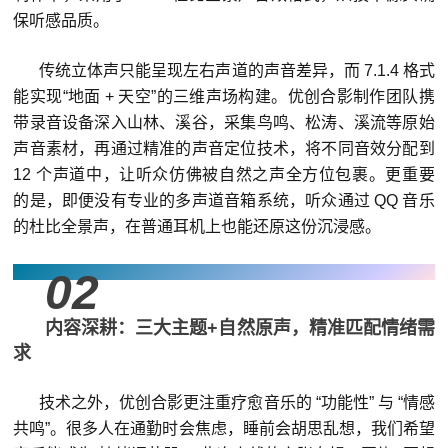
保听感品质。
传统立体声只能呈现左右声道的声音差异，而 7.1.4 格式
能实现“地面 + 天空”的三维声场构建。优创合影制作团队携
带录音设备深入山林、溪谷，采集鸟鸣、松涛、溪流等原始
声音素材，再通过精准的声音定位技术，将不同音效分配到
12 个声道中，让听众仿佛被自然之声全方位包裹。更重要
的是，即便没有专业的多声道音箱系统，听众通过 QQ 音乐
的杜比全景声，在普通耳机上也能还原这份沉浸感。
02
内容深耕：三大主题+自然原声，精准匹配情绪需
求
技术之外，优创合影更注重疗愈音乐的 “功能性” 与 “情感
共鸣”。
很多人在通勤时会焦虑，睡前会胡思乱想，我们希望