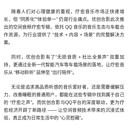
随着人们对心理健康的重视，疗愈音乐市场正快速增
长，但 “同质化”“体验单一” 仍是行业痛点。优创合影此次推
出的空间音频疗愈专辑，依托 QQ 音乐的音乐生态与车载合
作资源，为行业提供了 “技术 + 内容 + 场景” 的完整解决方
案。
同时，优创合影有了“无损音质 + 杜比全景声” 双重加
持，更通过全新一代智能汽车等车载场景的落地，让疗愈音
乐从 “移动聆听” 延伸至 “出行陪伴”。
无论是追求高品质听感的音乐爱好者，还是需要缓解压
力、改善睡眠的普通用户，都能在这些专辑中找到属于自己
的 “疗愈之声”。而优创合影与QQ平台的深度联动，更为疗
愈经济开辟了新路径 —— 让空间音频技术带来的沉浸式体
验，真正成为日常生活中的 “心灵慰藉”。