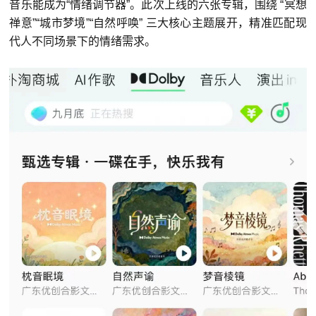
音乐能成为“情绪调节器”。
此次上线的六张专辑，围绕 “冥想
禅意”“城市梦境”“自然呼唤” 三大核心主题展开，精准匹配现
代人不同场景下的情绪需求。