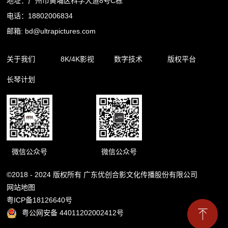
地址：广州市黄埔区科学大道8号C栋
电话：18802006834
邮箱: bd@ultrapictures.com
关于我们
8K/4K影视
数字技术
版权平台
长琴计划
企业简介
精品内容
裸眼3D
合作渠道
企业新闻
影视出品
杜比全景声
版权库
影视制作
扩展现实
微信公众号
微信公众号
©2018 - 2024 版权所有 广东优创合影文化传播股份有限公司
网站地图
粤ICP备18126640号
粤公网安备 44011202002412号