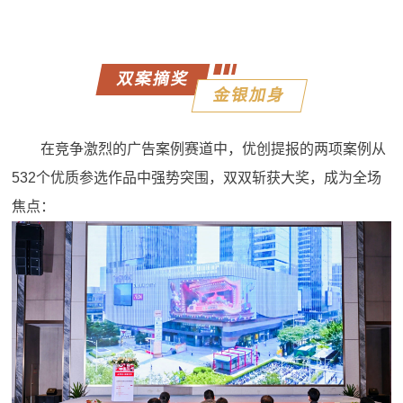
双案摘奖
金银加身
在竞争激烈的广告案例赛道中，优创提报的两项案例从
532个优质参选作品中强势突围，双双斩获大奖，成为全场
焦点：