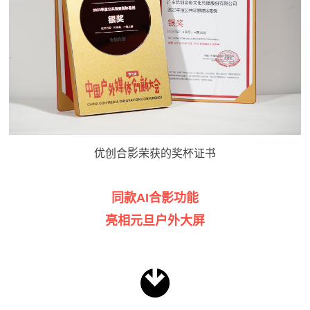
优创合影荣获的奖杯证书
同款AI合影功能
亮相元旦户外大屏