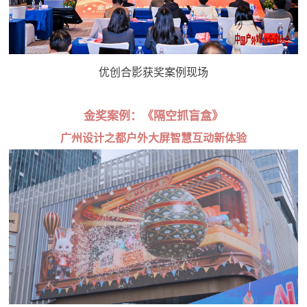
优创合影获奖案例现场
金奖案例：《隔空抓盲盒》
广州设计之都户外大屏智慧互动新体验