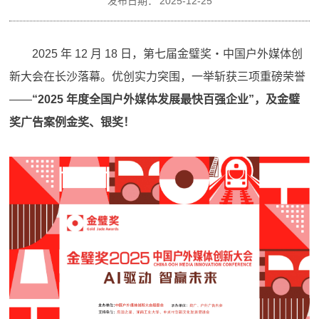
发布日期：
2025-12-25
2025 年 12 月 18 日，第七届金璧奖・中国户外媒体创
新大会在长沙落幕。优创实力突围，一举斩获三项重磅荣誉
——
“2025 年度全国户外媒体发展最快百强企业”，及金璧
奖广告案例金奖、银奖！