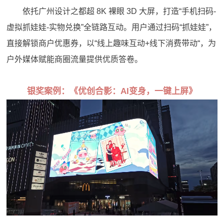
依托广州设计之都超 8K 裸眼 3D 大屏，打造“手机扫码-
虚拟抓娃娃-实物兑换”全链路互动。用户通过扫码“抓娃娃”，
直接解锁商户优惠券，以“线上趣味互动+线下消费带动“，为
户外媒体赋能商圈流量提供优质答卷。
银奖案例：《优创合影：AI变身，一键上屏》