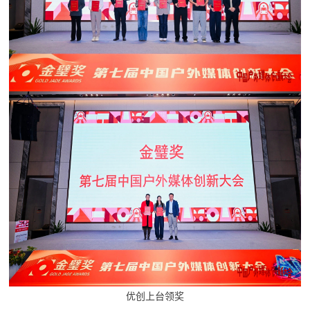
优创上台领奖