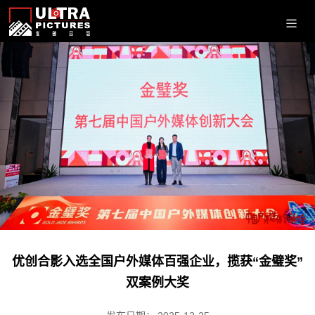
优创合影入选全国户外媒体百强企业，揽获“金璧奖”
双案例大奖