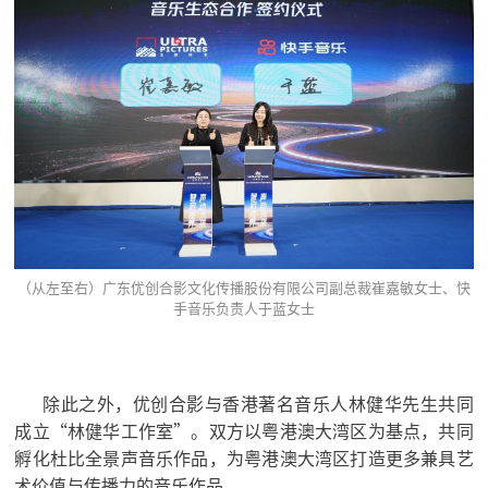
（从左至右）广东优创合影文化传播股份有限公司副总裁崔嘉敏女士、快
手音乐负责人于蓝女士
除此之外，优创合影与香港著名音乐人林健华先生共同
成立“林健华工作室”。双方以粤港澳大湾区为基点，共同
孵化杜比全景声音乐作品，为粤港澳大湾区打造
更多兼具艺
术价值与传播力的音乐作品。