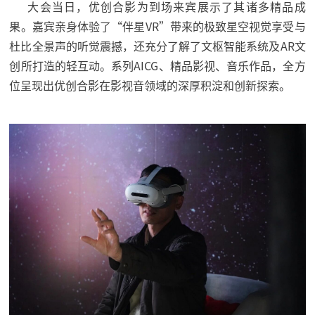
大会当日，优创合影为到场来宾展示了其诸多精品成
果。嘉宾亲身体验了“伴星VR”带来的极致星空视觉享受与
杜比全景声的听觉震撼，还充分了解了文枢智能系统及AR文
创所打造的轻互动。
系列AICG、精品影视、音乐作品，全方
位呈现出优创合影在影视音领域的深厚积淀和创新探索。