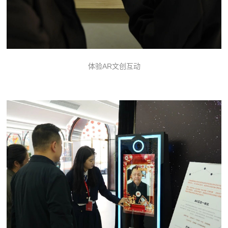
体验AR文创互动