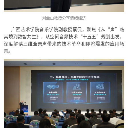
刘金山教授分享情绪经济
广西艺术学院音乐学院副教授蔡侃，聚焦《从“声”临
其境到数智共生》，从空间音频技术“十五五”规划出发，
深度解读三维全景声带来的技术革命和即将爆发的应用场
景。