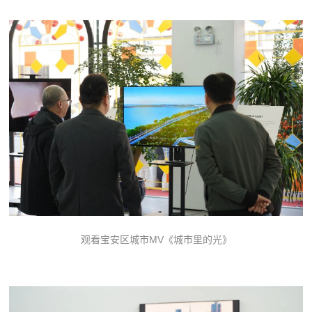
观看宝安区城市MV《
》
城市里的光