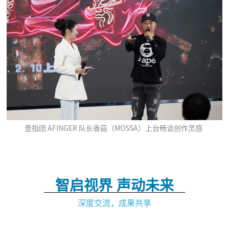
壹指团 AFINGER 队长香菇（MOSSA）上台畅谈创作灵感
智启视界 声动未来
深度交流，成果共享