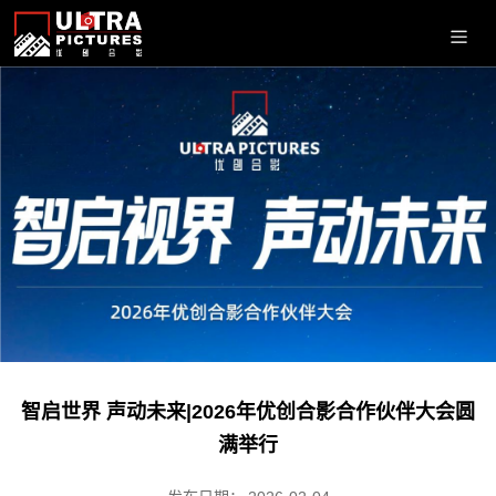
智启世界 声动未来|2026年优创合影合作伙伴大会圆
满举行