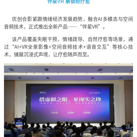
伴星VR 解锁轻疗愈
优创合影紧跟情绪经济发展趋势，融合AI多模态与空间
音频技术，正式推出全新产品——“伴星VR”。
该产品覆盖失眠干预、情绪疏导、自然疗愈等场景，通
过“AI+VR全景影像+空间音频技术+语音交互”等核心技
术，铺展沉浸式声境，让疗愈随声而至。