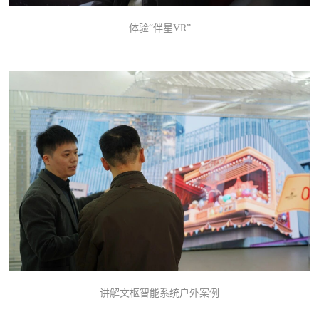
体验“伴星VR”
讲解文枢智能系统户外案例