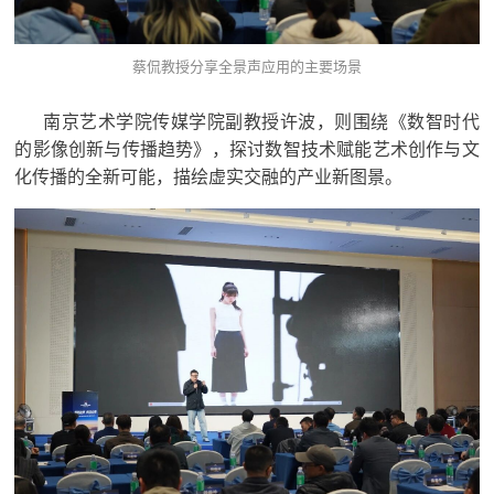
蔡侃教授分享全景声应用的主要场景
南京艺术学院传媒学院副教授许波，则围绕《数智时代
的影像创新与传播趋势》，探讨数智技术赋能艺术创作与文
化传播的全新可能，描绘虚实交融的产业新图景。