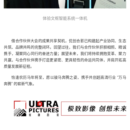
体验文枢智能系统一体机
借合作伙伴大会的成果共享契机，优创合影已构建起产业协同、生态
共筑、品牌共鸣的完整闭环。回望过往，我们与合作伙伴肝胆相照、精诚
携手，凝聚同心同行的奋进力量；展望未来，我们将持续拥抱变革、聚力
共赢，与合作伙伴携手打造更紧密、更具韧性的命运共同体，并肩开拓高
质量发展新征程。
恰逢农历马年将至，愿以骏马奔腾之姿，携手共创超高清行业 “万马
奔腾” 的崭新气象。