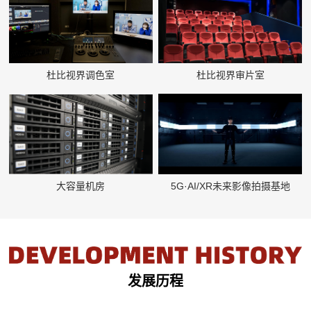
杜比视界调色室
杜比视界审片室
5G·AI/XR未来影像拍摄基地
大容量机房
发展历程