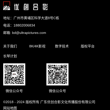
地址：广州市黄埔区科学大道8号C栋
电话：18802006834
邮箱: bd@ultrapictures.com
关于我们
8K/4K影视
数字技术
版权平台
长琴计划
企业简介
精品内容
裸眼3D
合作渠道
企业新闻
影视出品
杜比全景声
版权库
影视制作
扩展现实
微信公众号
微信公众号
©2018 - 2024 版权所有 广东优创合影文化传播股份有限公司
网站地图