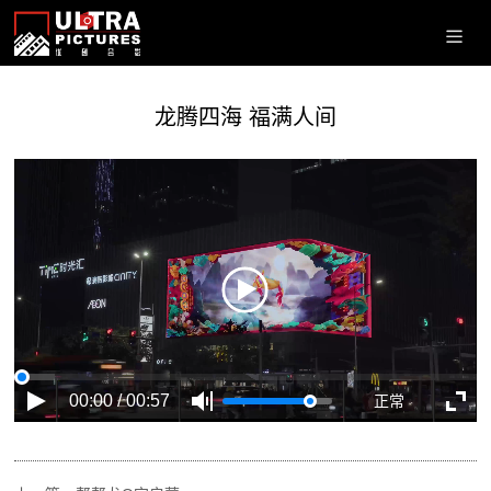
龙腾四海 福满人间
00:00 / 00:57
正常