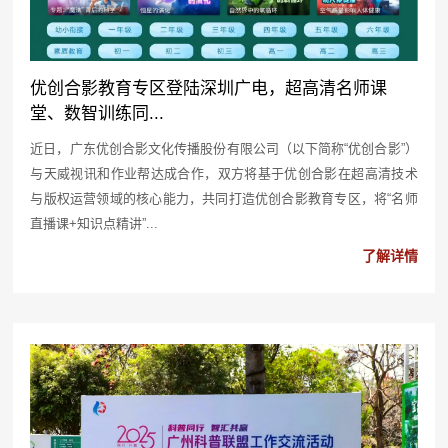
优创合影教育专区登陆深圳广电，超高清名师课
堂、数智训练同...
近日，广东优创合影文化传播股份有限公司（以下简称“优创合影”）
与天威视讯和作业帮达成合作，双方将基于优创合影在超高清技术
与版权运营领域的核心能力，共同打造优创合影教育专区，将“名师
直播课+知识点精讲”...
了解详情
2025-04-14