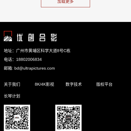
地址：广州市黄埔区科学大道8号C栋
电话：18802006834
邮箱: bd@ultrapictures.com
关于我们
8K/4K影视
数字技术
版权平台
长琴计划
企业简介
精品内容
裸眼3D
合作渠道
企业新闻
影视出品
杜比全景声
版权库
影视制作
扩展现实