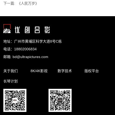
下一篇:
《人民万岁》
地址：广州市黄埔区科学大道8号C栋
电话：18802006834
邮箱: bd@ultrapictures.com
关于我们
8K/4K影视
数字技术
版权平台
长琴计划
企业简介
精品内容
裸眼3D
合作渠道
企业新闻
影视出品
杜比全景声
版权库
影视制作
扩展现实