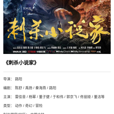
《刺杀小说家》
导演： 路阳
编剧： 陈舒 / 禹扬 / 秦海燕 / 路阳
主演： 雷佳音 / 杨幂 / 董子健 / 于和伟 / 郭京飞 / 佟丽娅 / 董洁等
类型： 动作 / 奇幻 / 冒险