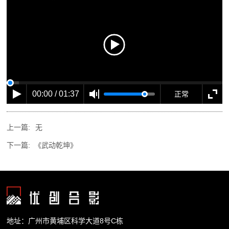
00:00 / 01:37
正常
上一篇:
无
下一篇:
《武动乾坤》
地址：广州市黄埔区科学大道8号C栋