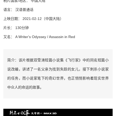
制片国家/地区： 中国大陆
语言： 汉语普通话
上映日期： 2021-02-12（中国大陆）
片长： 130分钟
又名： A Writer's Odyssey / Assassin in Red
简介：该片根据双雪涛短篇小说集《飞行家》中的同名短篇小
说改编，讲述了一名父亲为找到失踪的女儿，接下刺杀小说家
的任务，而小说家笔下的奇幻世界，也正悄悄影响着现实世界
中众人的命运的故事。