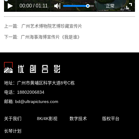
00:00 / 01:11
正常
上一篇:
广州艺术博物院艺博珍藏宣传片
下一篇:
广州海事海博宣传片《我是谁》
地址：广州市黄埔区科学大道8号C栋
电话：18802006834
邮箱: bd@ultrapictures.com
关于我们
8K/4K影视
数字技术
版权平台
长琴计划
企业简介
精品内容
裸眼3D
合作渠道