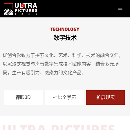
数字技术
优创合影致力于探索文化、艺术、科学、技术的融合交汇，
以沉浸式视觉与声音数字集成技术赋能内容，结合多元场
景，生产有吸引力、感染力的文化产品。
裸眼3D
杜比全景声
扩展现实