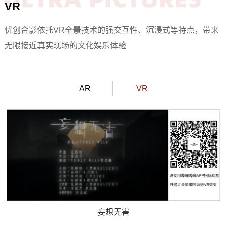
VR
优创合影依托VR全景技术的强交互性、沉浸式等特点，带来
无限接近真实现场的文化娱乐体验
AR
VR
妄想无害