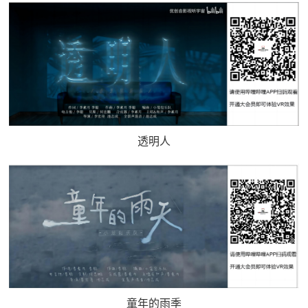
透明人
童年的雨季