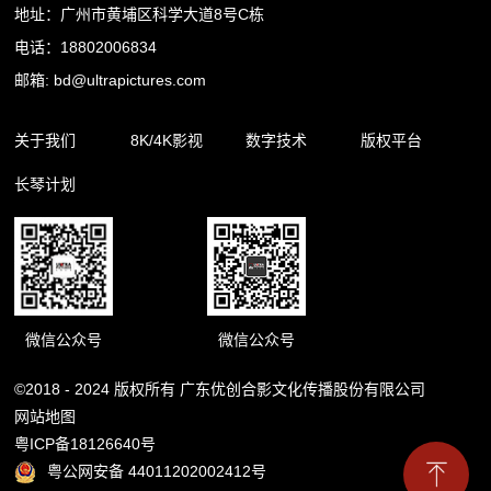
地址：广州市黄埔区科学大道8号C栋
电话：18802006834
邮箱: bd@ultrapictures.com
关于我们
8K/4K影视
数字技术
版权平台
长琴计划
企业简介
精品内容
裸眼3D
合作渠道
企业新闻
影视出品
杜比全景声
版权库
影视制作
扩展现实
微信公众号
微信公众号
©2018 - 2024 版权所有 广东优创合影文化传播股份有限公司
网站地图
粤ICP备18126640号
粤公网安备 44011202002412号